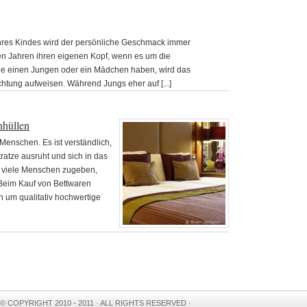
Ihres Kindes wird der persönliche Geschmack immer
en Jahren ihren eigenen Kopf, wenn es um die
ie einen Jungen oder ein Mädchen haben, wird das
chtung aufweisen. Während Jungs eher auf [...]
nhüllen
 Menschen. Es ist verständlich,
ratze ausruht und sich in das
n viele Menschen zugeben,
 Beim Kauf von Bettwaren
 um qualitativ hochwertige
© COPYRIGHT 2010 - 2011 · ALL RIGHTS RESERVED ·