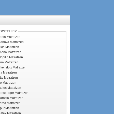
ERSTELLER
enia Matratzen
anova Matratzen
ckle Matratzen
mona Matratzen
opillo Matratzen
ira Matratzen
nkenstolz Matratzen
la Matratzen
ette Matratzen
ie Matratzen
adies Matratzen
ensberger Matratzen
araffia Matratzen
erba Matratzen
pur Matratzen
atex Matratzen