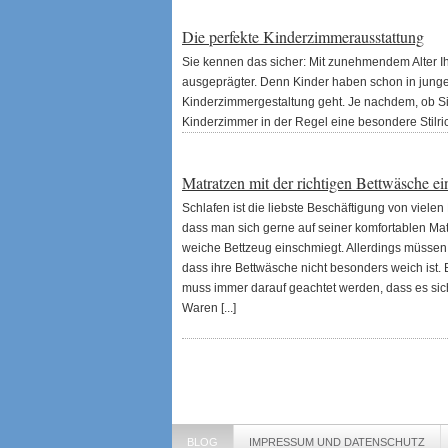
Die perfekte Kinderzimmerausstattung
Sie kennen das sicher: Mit zunehmendem Alter 
ausgeprägter. Denn Kinder haben schon in jung
Kinderzimmergestaltung geht. Je nachdem, ob S
Kinderzimmer in der Regel eine besondere Stilri
Matratzen mit der richtigen Bettwäsche ei
Schlafen ist die liebste Beschäftigung von vielen
dass man sich gerne auf seiner komfortablen Mat
weiche Bettzeug einschmiegt. Allerdings müsse
dass ihre Bettwäsche nicht besonders weich ist.
muss immer darauf geachtet werden, dass es sich
Waren [...]
BLOG
IMPRESSUM UND DATENSCHUTZ