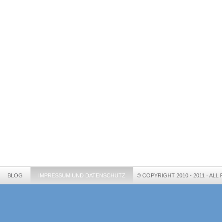
BLOG
IMPRESSUM UND DATENSCHUTZ
© COPYRIGHT 2010 - 2011 · AL