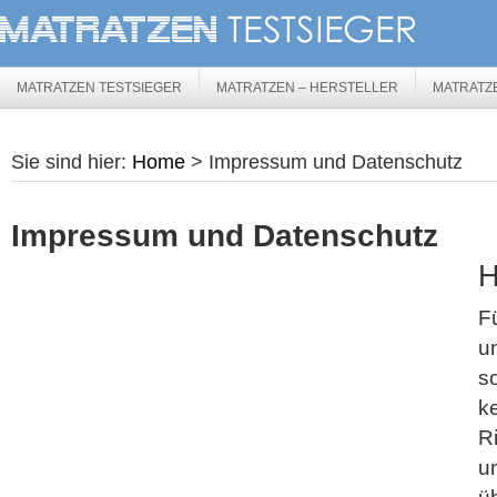
MATRATZEN TESTSIEGER
MATRATZEN – HERSTELLER
MATRATZ
Sie sind hier:
Home
> Impressum und Datenschutz
Impressum und Datenschutz
H
Fü
u
s
k
Ri
u