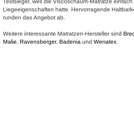
Testsieger, weil die Viscoschaum-Matratze einfach
Liegeeigenschaften hatte. Hervorragende Haltbar
runden das Angebot ab.
Weitere interessante Matratzen-Hersteller sind
Bre
Malie
,
Ravensberger
,
Badenia
und
Wenatex
.