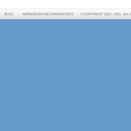
BLOG
IMPRESSUM UND DATENSCHUTZ
© COPYRIGHT 2010 - 2011 · AL