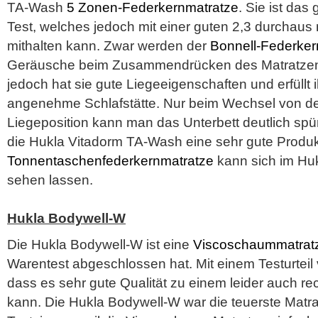
TA-Wash
5 Zonen-Federkernmatratze
. Sie ist das
Test, welches jedoch mit einer guten 2,3 durchaus 
mithalten kann. Zwar werden der
Bonnell-Federker
Geräusche beim Zusammendrücken des Matratzen
jedoch hat sie gute Liegeeigenschaften und erfüllt
angenehme Schlafstätte. Nur beim Wechsel von der 
Liegeposition kann man das Unterbett deutlich spür
die Hukla Vitadorm TA-Wash eine sehr gute Produkt
Tonnentaschenfederkernmatratze
kann sich im Hu
sehen lassen.
Hukla Bodywell-W
Die Hukla Bodywell-W ist eine
Viscoschaummatrat
Warentest abgeschlossen hat. Mit einem Testurteil
dass es sehr gute Qualität zu einem leider auch re
kann. Die Hukla Bodywell-W war die teuerste Matra